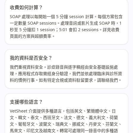
收費如何計算？
SOAP 處理以每開始一個 5 分鐘 session 計算。每個方案包含
一定數量 SOAP sessions。處理音訊或影片生成 SOAP 時，1
秒至 5 分鐘扣 1 session；5:01 會扣 2 sessions。詳見收費
頁面的方案與超額費率。
我的資料是否安全？
我們重視資料安全。診症錄音與逐字稿經由安全基礎設施處
理，應用程式存取需經身分驗證，我們並依處理臨床與診所資
料的慣例行事。如有特定合規或資料駐留要求，請聯絡我們。
支援哪些語言？
VetSheet 介面提供多種語言，包括英文、繁簡體中文、日
文、韓文、泰文、西班牙文、法文、德文、義大利文、荷蘭
文、葡萄牙文、波蘭文、瑞典文、挪威文、丹麥文、芬蘭文、
馬來文、印尼文及越南文。轉寫可處理同一錄音中的多種語