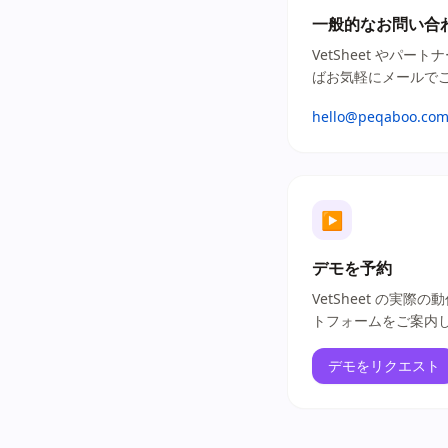
一般的なお問い合
VetSheet やパ
ばお気軽にメールで
hello@peqaboo.co
▶
デモを予約
VetSheet の実
トフォームをご案内
デモをリクエスト