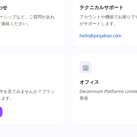
わせ
テクニカルサポート
ートナーシップなど、ご質問があれ
アカウントや機能でお困りで
ご連絡ください。
がサポートします。
m
hello@peqaboo.com
🏢
オフィス
際の動作を見てみませんか？プラッ
Decennium Platforms Limit
します。
香港