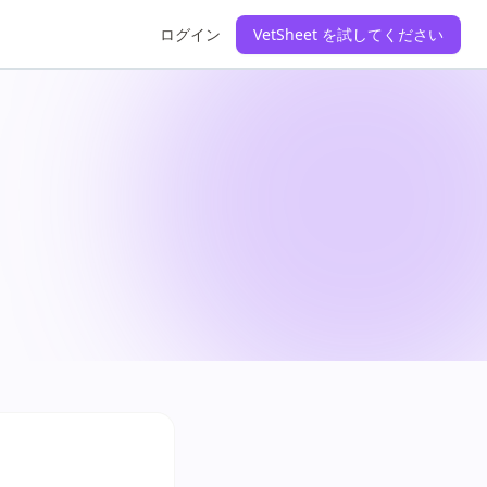
ログイン
VetSheet を試してください