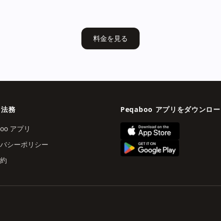
料金を見る
・法務
Peqaboo アプリをダウンロ
boo アプリ
バシーポリシー
約