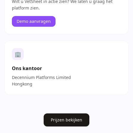
Wilt u VetSheet in actie zien? We laten u graag het
platform zien.
Demo aanvragen
🏢
Ons kantoor
Decennium Platforms Limited
Hongkong
Prijzen bekijken