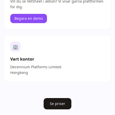
Vill du se VetSheet i aktion? Vi visar garna plattformen
for dig.
Begara en demo
🏢
Vart kontor
Decennium Platforms Limited
Hongkong
Se priser