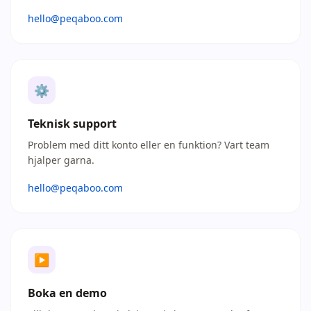
hello@peqaboo.com
⚙
Teknisk support
Problem med ditt konto eller en funktion? Vart team
hjalper garna.
hello@peqaboo.com
▶
Boka en demo