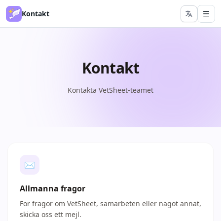
Kontakt
Kontakt
Kontakta VetSheet-teamet
✉
Allmanna fragor
For fragor om VetSheet, samarbeten eller nagot annat,
skicka oss ett mejl.