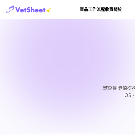
產品
工作流程
收費
關於
獸醫團隊值得擁有
OS