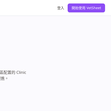
登入
開始使用 VetSheet
置的 Clinic
跟進。